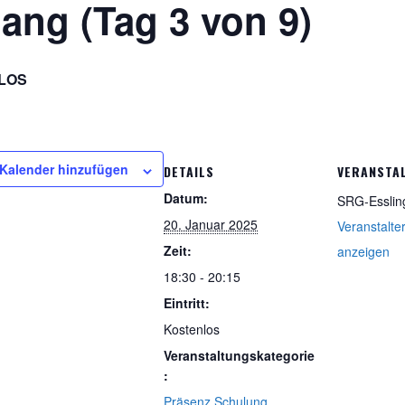
ang (Tag 3 von 9)
LOS
Kalender hinzufügen
DETAILS
VERANSTA
Datum:
SRG-Esslin
20. Januar 2025
Veranstalte
Zeit:
anzeigen
18:30 - 20:15
Eintritt:
Kostenlos
Veranstaltungskategorie
:
Präsenz Schulung