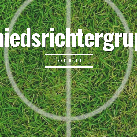
hiedsrichtergru
ESSLINGEN