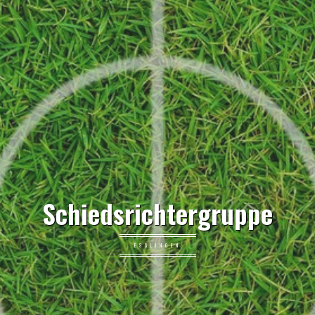
Schiedsrichtergruppe
ESSLINGEN